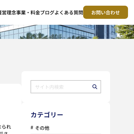
経営理念
事業・料金
ブログ
よくある質問
お問い合わせ
カテゴリー
なられ
その他
災さ