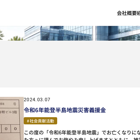
会社概要
2024.03.07
令和6年能登半島地震災害義援金
社会貢献活動
この度の「令和6年能登半島地震」でお亡くなりに
た方々に謹んでお悔やみ申し上げますとともに、被