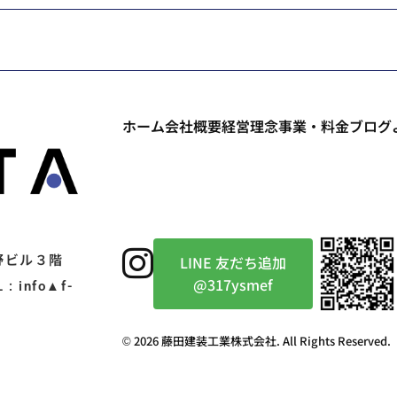
ホーム
会社概要
経営理念
事業・料金
ブログ
野ビル３階
LINE 友だち追加
@317ysmef
: info▲f-
© 2026 藤田建装工業株式会社. All Rights Reserved.